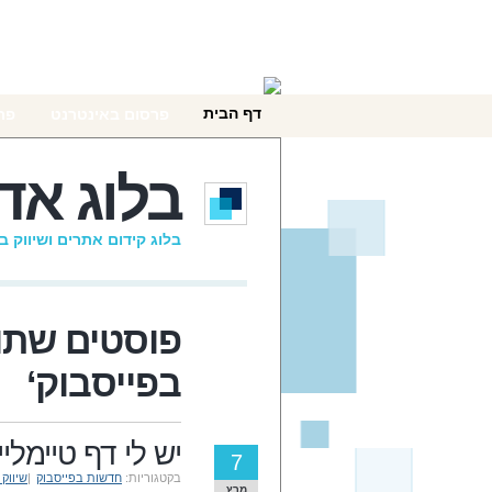
דף הבית
פרסום באינטרנט
פר
יצירת קשר
בלוג אד
בלוג קידום אתרים ושיווק 
פוסטים שתויי
בפייסבוק
‘
יש לי דף טיימלי
7
בקטגוריות:
חדשות בפייסבוק
|
שיווק 
מרץ