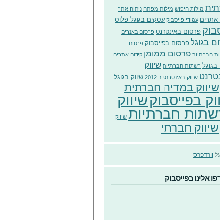
תית
מילות חיפוש
מילות מפתח
ניתוח אתר
 אתרים
עסקים בגוגל פלוס
עמודי פייסבוק
בוק
פרסום באינטרנט
פרסום באנרים
ם בגוגל
פרסום בפייסבוק
פרסום
פרסום ממומן
ת חברתיות
קידום אתרים
שיווק
 בגוגל
רשתות חברתיות
טרנט
שיווק בגוגל
שיווק באינטרנט ב 2012
שיווק במדיה חברתית
שיווק
וק בפייסבוק
שתות חברתיות
שיווק
שיווק חברתי
על
וורדפרס
ו אלינו בפייסבוק