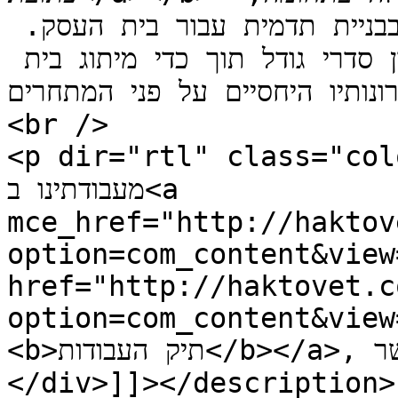
המציעה ללקוח מגוון פתרונות ייחודיים בבניית תדמית עבור בית העסק. 
החברה מתמחה בהקמת אתרים במגוון סדרי גודל תוך כדי מיתוג בית 
הבלטת יתרונותיו היחסיים על פני המתחרים
<br />

<p dir="rtl" class="color-green"
מעבודתינו ב<a 
mce_href="http://haktov
option=com_content&view
href="http://haktovet.c
option=com_content&view
<b>תיק העבודות</b></a>, ולצור עימנו קשר.</p>

</div>]]></description>
