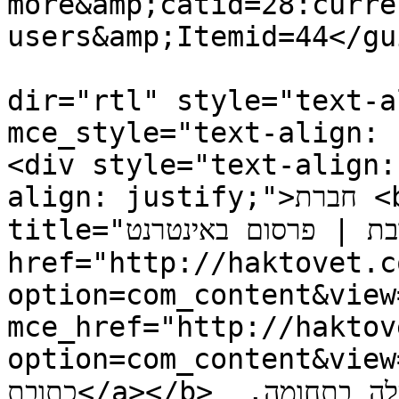
more&amp;catid=28:curre
users&amp;Itemid=44</gui
			<description><![CDATA[<di
dir="rtl" style="text-a
mce_style="text-align: 
<div style="text-align:
align: justify;">חברת <b><a target="_blank" 
title="הכתובת | פרסום באינטרנט" 
href="http://haktovet.c
option=com_content&view
mce_href="http://haktov
option=com_content&view
כתובת</a></b> הינה חברת שירותי אינטרנט מובילה בתחומה, 