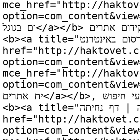
mce_href="http://haktov
option=com_content&view=
ום בגוגל</a></b> וקידום מותגים ושרותים באינטרנט, קידום אתרים, 
<b><a title="בניית אתרים | פרסום באינטרנט" 
href="http://haktovet.c
option=com_content&view
mce_href="http://haktov
option=com_content&view=
ית אתרים</a></b>, אתרי תוכן דינאמיים, שיווק במנועי חיפוש, 
<b><a title="פרסום ממומן | דפי נחיתה | דף נחיתה" 
href="http://haktovet.c
option=com_content&view