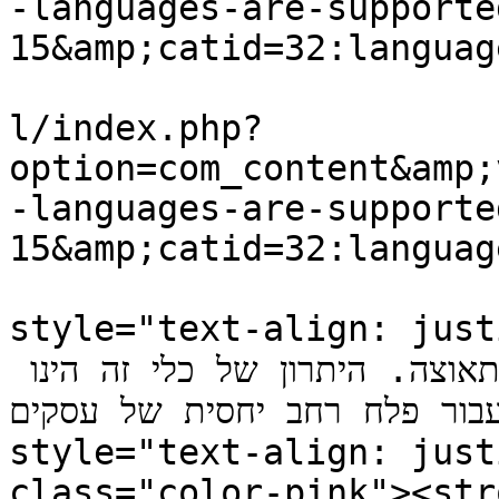
-languages-are-supporte
15&amp;catid=32:languag
			<guid>http://haktovet.co
l/index.php?
option=com_content&amp;
-languages-are-supporte
15&amp;catid=32:languag
			<description><![CDATA[<p
style="text-align: justify" dir="
כלי פרסום חדיש יחסית שהולך ותופס תאוצה. היתרון של כלי זה הינו 
דיאלי עבור פלח רחב יחסית של עסקים
style="text-align: just
class="color-pink"><strong>חשוב לזכור</st