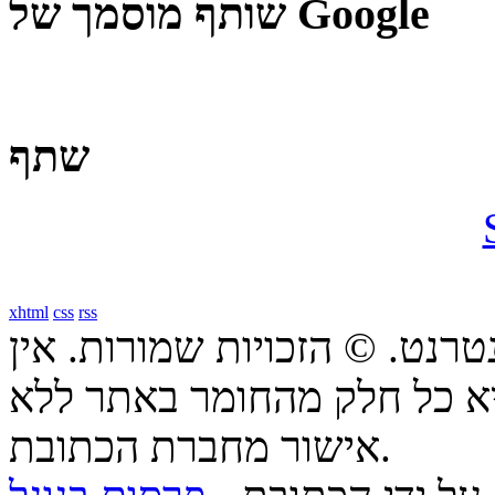
שותף מוסמך של Google
שתף
xhtml
css
rss
טרנט. © הזכויות שמורות. אין
א כל חלק מהחומר באתר ללא
אישור מחברת הכתובת.