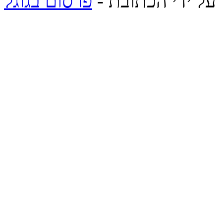
 על ידי הכתובת -
פרסום בגוגל