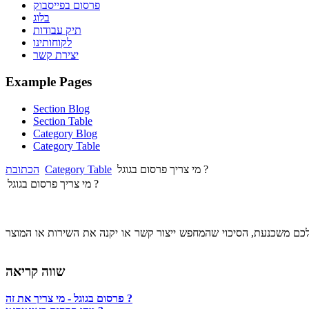
פרסום בפייסבוק
בלוג
תיק עבודות
לקוחותינו
יצירת קשר
Example Pages
Section Blog
Section Table
Category Blog
Category Table
מי צריך פרסום בגוגל ?
Category Table
הכתובת
מי צריך פרסום בגוגל ?
לכם משכנעת, הסיכוי שהמחפש ייצור קשר או יקנה את השירות או המוצר
שווה קריאה
פרסום בגוגל - מי צריך את זה ?