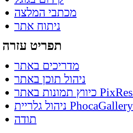
מכתבי המלצה
ניתוח אתר
תפריט עזרה
מדריכים באתר
ניהול תוכן באתר
נות באתר PixResizer
ניהול גלריית PhocaGallery
תודה