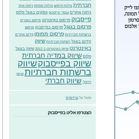
חברתית
מילות חיפוש
מילות מפתח
ניתוח אתר
ניתוח אתרים
עסקים בגוגל פלוס
עמודי פייסבוק
פייסבוק
פרסום באינטרנט
פרסום באנרים
פרסום בגוגל
פרסום בפייסבוק
פרסום
פרסום ממומן
ברשתות חברתיות
קידום אתרים
שיווק
קידום בגוגל
רשתות חברתיות
באינטרנט
שיווק בגוגל
שיווק באינטרנט ב 2012
שיווק במדיה חברתית
פלוס
שיווק
שיווק בפייסבוק
ברשתות חברתיות
שיווק
שיווק חברתי
ויראלי
פועל על
וורדפרס
הצטרפו אלינו בפייסבוק