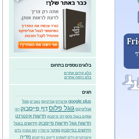
בלוגים נוספים בתחום
בלוג קידום אתרים
בלוג ניתוח אתרים
תגים
google plus
גוגל
אדוורדס
אנליטיקס
באנרים
גוגל פלוס
דף פייסבוק
אנליטיקס
דפי
חדשות אינטרנט
עסקים בגוגל פלוס
דפי פייסבוק
חדשות גוגל
חדשות פייסבוק
חידושים בגוגל
חידושים בפייסבוק
טוויטר
טיימליין
יחס המרה
כלים
מדיה
אינטרנטיים
כלים לעסקים
לייקים בפייסבוק