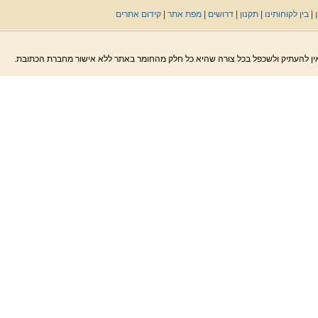
|
בין לקוחותינו
|
תקנון
|
דרושים
|
מפת אתר
|
קידום אתרים
. אין להעתיק ולשכפל בכל צורה שהיא כל חלק מהחומר באתר ללא אישור מחברת הכתובת.