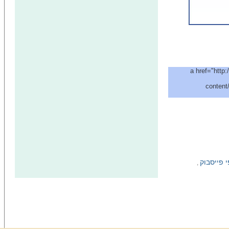
a href="http:
content
 פייסבוק
,