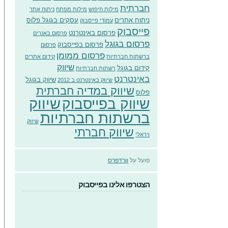
חברתית
מילות חיפוש
מילות מפתח
ניתוח אתר
ניתוח אתרים
עסקים בגוגל פלוס
עמודי פייסבוק
פייסבוק
פרסום באינטרנט
פרסום באנרים
פרסום בגוגל
פרסום בפייסבוק
פרסום
פרסום ממומן
ברשתות חברתיות
קידום אתרים
שיווק
קידום בגוגל
רשתות חברתיות
באינטרנט
שיווק בגוגל
שיווק באינטרנט ב 2012
שיווק במדיה חברתית
פלוס
שיווק
שיווק בפייסבוק
ברשתות חברתיות
שיווק
שיווק חברתי
ויראלי
פועל על
וורדפרס
הצטרפו אלינו בפייסבוק