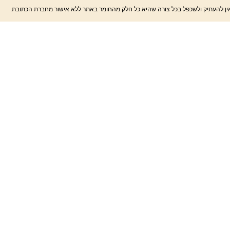
. אין להעתיק ולשכפל בכל צורה שהיא כל חלק מהחומר באתר ללא אישור מחברת הכתובת.