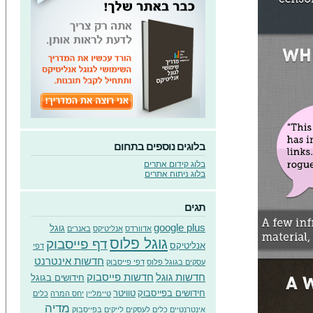
בלוגים נוספים בתחום
בלוג קידום אתרים
בלוג ניתוח אתרים
תגים
google plus
גוגל
אדוורדס
אנליטיקס
באנרים
גוגל פלוס
דף פייסבוק
אנליטיקס
דפי
חדשות אינטרנט
עסקים בגוגל פלוס
דפי פייסבוק
חדשות גוגל
חדשות פייסבוק
חידושים בגוגל
חידושים בפייסבוק
טוויטר
טיימליין
יחס המרה
כלים
מדיה
אינטרנטיים
כלים לעסקים
לייקים בפייסבוק