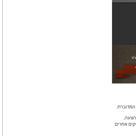
המדוברת.
כתה בהצעה,
קים אחרים