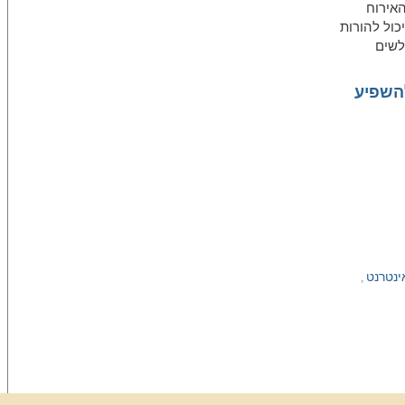
האירוח
רץ אינו יכול להורות
לשים
להשפיע
ינטרנט
,