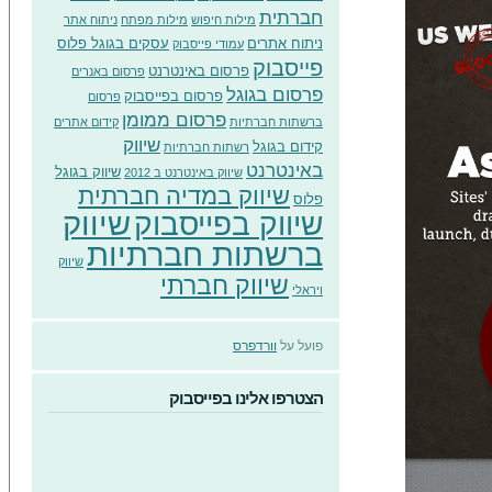
חברתית
מילות חיפוש
מילות מפתח
ניתוח אתר
ניתוח אתרים
עסקים בגוגל פלוס
עמודי פייסבוק
פייסבוק
פרסום באינטרנט
פרסום באנרים
פרסום בגוגל
פרסום בפייסבוק
פרסום
פרסום ממומן
ברשתות חברתיות
קידום אתרים
שיווק
קידום בגוגל
רשתות חברתיות
באינטרנט
שיווק בגוגל
שיווק באינטרנט ב 2012
שיווק במדיה חברתית
פלוס
שיווק
שיווק בפייסבוק
ברשתות חברתיות
שיווק
שיווק חברתי
ויראלי
פועל על
וורדפרס
הצטרפו אלינו בפייסבוק