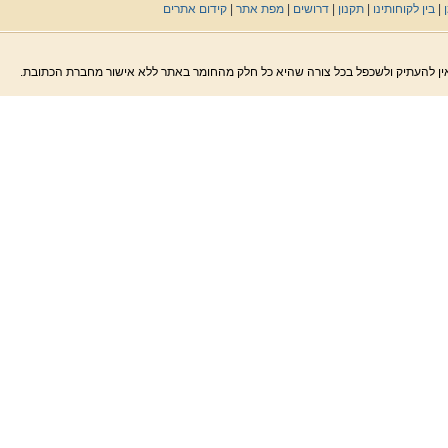
|
בין לקוחותינו
|
תקנון
|
דרושים
|
מפת אתר
|
קידום אתרים
. אין להעתיק ולשכפל בכל צורה שהיא כל חלק מהחומר באתר ללא אישור מחברת הכתובת.